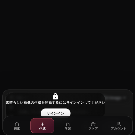
注目
Z-Image
素晴らしい画像の作成を開始するにはサインインしてください
サインイン
生成
2
探索
作成
学習
ストア
アカウント