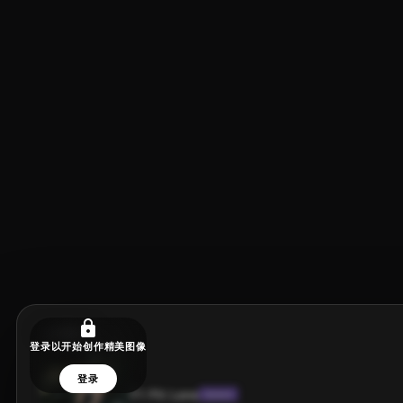
精选
登录以开始创作精美图像
登录
F1 Pit Lane
IMAGE