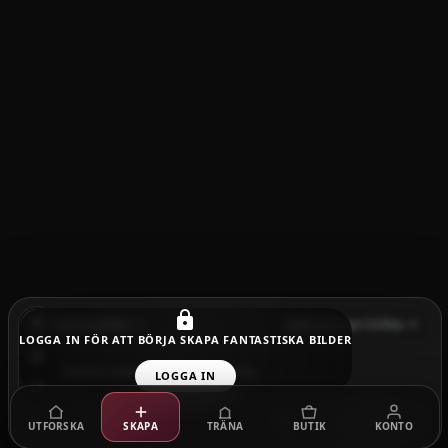
Stjärnmärkta
Seedance 1.5 Pro
LOGGA IN FÖR ATT BÖRJA SKAPA FANTASTISKA BILDER
LOGGA IN
Generera
UTFORSKA
SKAPA
TRÄNA
BUTIK
KONTO