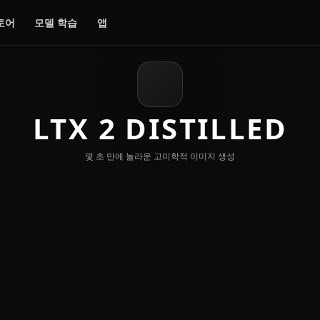
토어
모델 학습
앱
LTX 2 DISTILLED
몇 초 만에 놀라운 고미학적 이미지 생성