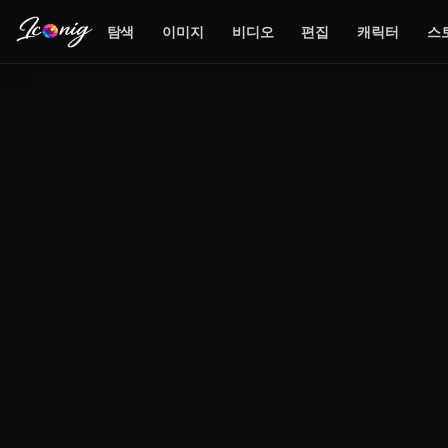
탐색
이미지
비디오
편집
캐릭터
스