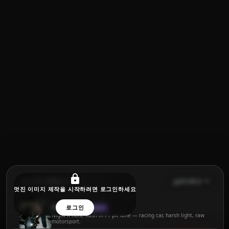
주요 캐릭터
FLUX.2
멋진 이미지 제작을 시작하려면 로그인하세요
F1 Pit Lane
로그인
IMAGE
Night iPhone flash in F1 pit lane — racing car, harsh light, raw
motorsport.