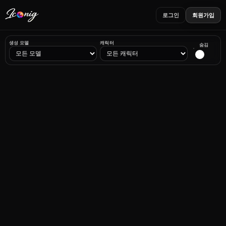
로그인
회원가입
생성 모델
캐릭터
숨김